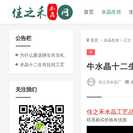
首页
水晶生肖
公告栏
首页
水晶生肖
正文
牛
为什么要选择生肖当礼
牛水晶十二
品/纪念品
水晶十二生肖拉丝工艺
品简介
佳之禾水晶厂
关注我们
佳之禾水晶工艺品厂
联系购买价格有优惠