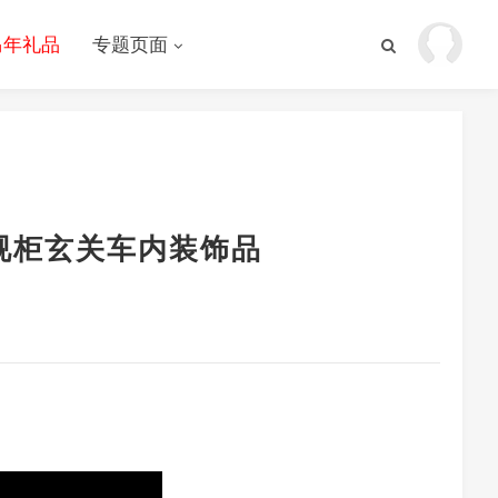
马年礼品
专题页面
视柜玄关车内装饰品