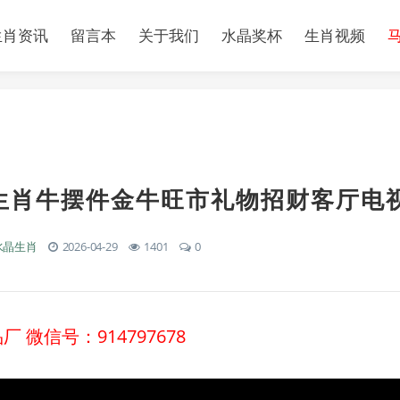
生肖资讯
留言本
关于我们
水晶奖杯
生肖视频
生肖牛摆件金牛旺市礼物招财客厅电
水晶生肖
2026-04-29
1401
0
 微信号：914797678