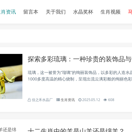
生肖资讯
留言本
关于我们
水晶奖杯
生肖视频
探索多彩琉璃：一种珍贵的装饰品与
琉璃，这一被誉为“瑠璃”的绚丽装饰品，以多彩的人造水
1000多度高温的精心烧制，呈现出流云漓彩般的绚丽色
剔透，光泽璀璨夺目，无疑是装饰艺术中的瑰宝。古法琉
法琉璃制作工艺的独特魅力古法琉璃，这一传统手工...
佳之禾水晶厂
生肖资讯
2025.05.12
608
十二生肖中的羊是山羊还是绵羊？