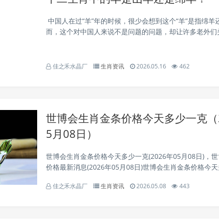
中国人在过“羊”年的时候，很少会想到这个“羊”是指绵羊
而，这个对中国人来说不是问题的问题，却让许多老外们
英美媒体都报道，无法分清中国的羊年，是公羊年（ram
年（sheep），或者是山羊年（go...
佳之禾水晶厂
生肖资讯
2026.05.16
462
世博会生肖金条价格今天多少一克（2
5月08日）
世博会生肖金条价格今天多少一克(2026年05月08日)，
价格最新消息(2026年05月08日)世博会生肖金条价格今天多
年05月08日)产品名称产品价格价格单位涨跌世博会生肖金条
佳之禾水晶厂
生肖资讯
2026.05.08
443
0元/克涨以上世...