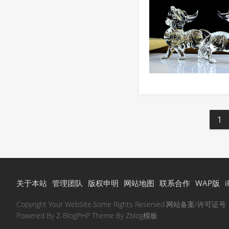
1
关于本站
管理团队
版权申明
网站地图
联系合作
WAP版
Copyright Your WebSite.Some Rights Reserved.网站备案/许可证
Powered By
Z-BlogPHP
Theme By
Zblog模板