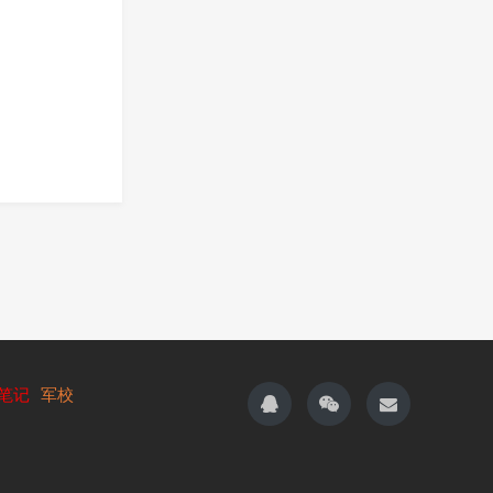
笔记
军校