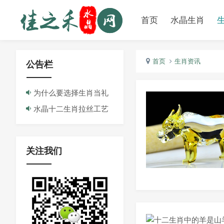
首页
水晶生肖
首页
生肖资讯
公告栏
为什么要选择生肖当礼
品/纪念品
水晶十二生肖拉丝工艺
品简介
关注我们