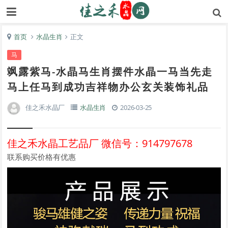
首页
水晶生肖
正文
马
飒露紫马-水晶马生肖摆件水晶一马当先走
马上任马到成功吉祥物办公玄关装饰礼品
佳之禾水晶厂
水晶生肖
2026-03-25
佳之禾水晶工艺品厂 微信号：914797678
联系购买价格有优惠