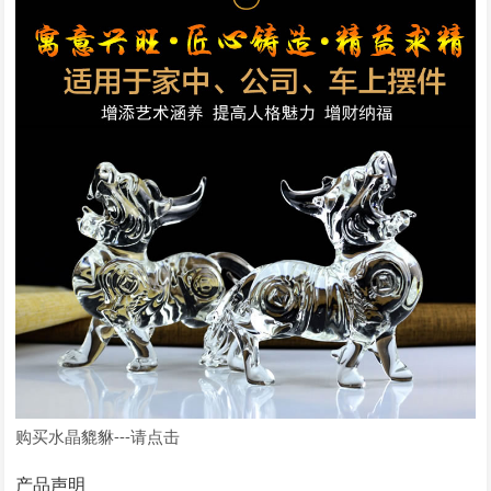
购买水晶貔貅---请点击
产品声明