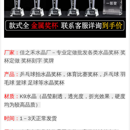
厂家：
佳之禾水晶厂－专业定做批发各类水晶奖杯 奖
杯定做 奖杯刻字 奖牌
产品：
乒乓球拍水晶奖杯，体育比赛奖杯，乒乓球 羽
毛球 篮球 足球等水晶奖杯
材质：
K9水晶（晶莹剔透，透光度，折光效果，硬度
均为较高品质）
时间：
1－3天正常发货