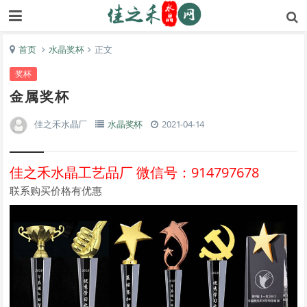
首页
水晶奖杯
正文
奖杯
金属奖杯
佳之禾水晶厂
水晶奖杯
2021-04-14
佳之禾水晶工艺品厂 微信号：914797678
联系购买价格有优惠