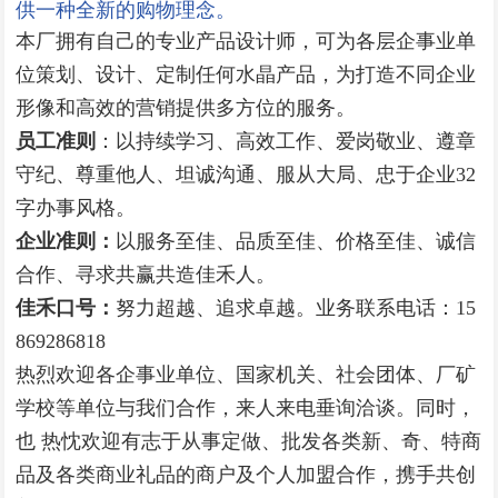
供一种全新的购物理念。
本厂拥有自己的专业产品设计师，可为各层企事业单
位策划、设计、定制任何水晶产品，为打造不同企业
形像和高效的营销提供多方位的服务。
员工准则
：以持续学习、高效工作、爱岗敬业、遵章
守纪、尊重他人、坦诚沟通、服从大局、忠于企业32
字办事风格。
企业准则：
以服务至佳、品质至佳、价格至佳、诚信
合作、寻求共赢共造佳禾人。
佳禾口号：
努力超越、追求卓越。业务联系电话：15
869286818
热烈欢迎各企事业单位、国家机关、社会团体、厂矿
学校等单位与我们合作，来人来电垂询洽谈。同时，
也 热忱欢迎有志于从事定做、批发各类新、奇、特商
品及各类商业礼品的商户及个人加盟合作，携手共创